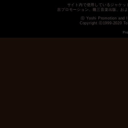
サイト内で使用しているジャケッ
吉プロモーション、幾三音楽出版、お
ⓒ Yoshi Promotion and I
Copyright ⓒ1999-2020 To